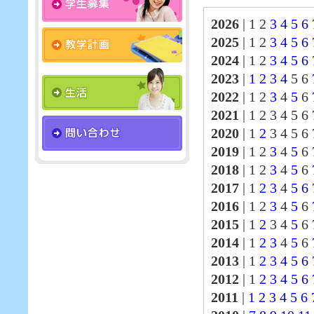
2026
|
1 2
3
4
5
6
2025
|
1 2
3
4
5
6
2024
|
1 2
3
4
5
6
2023
|
1
2
3
4
5 6
2022
|
1 2
3
4
5
6
2021
|
1 2 3 4 5 6
2020
|
1
2
3 4 5 6 
2019
|
1 2
3
4
5
6 
2018
|
1 2
3
4
5
6
2017
|
1
2
3
4
5
6
2016
|
1 2
3
4
5
6
2015
|
1
2
3 4
5
6 
2014
|
1
2
3
4
5
6
2013
|
1
2
3
4
5
6
2012
|
1
2
3
4
5
6
2011
|
1
2
3
4
5
6