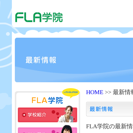
HOME
>> 最新情
FLA学院の最新