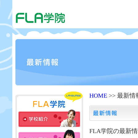
HOME
>> 最新情
FLA学院の最新