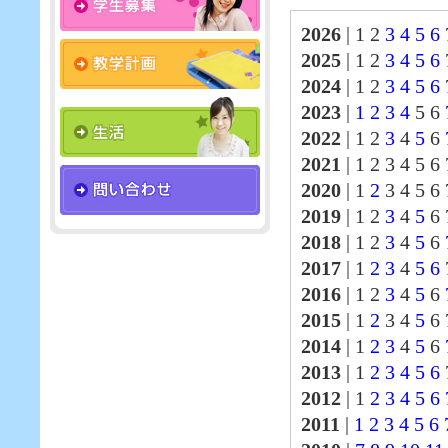
2026
|
1 2
3
4
5
6
2025
|
1 2
3
4
5
6
2024
|
1 2
3
4
5
6
2023
|
1
2
3
4
5 6
2022
|
1 2
3
4
5
6
2021
|
1 2 3 4 5 6
2020
|
1
2
3 4 5 6 
2019
|
1 2
3
4
5
6 
2018
|
1 2
3
4
5
6
2017
|
1
2
3
4
5
6
2016
|
1 2
3
4
5
6
2015
|
1
2
3 4
5
6 
2014
|
1
2
3
4
5
6
2013
|
1
2
3
4
5
6
2012
|
1
2
3
4
5
6
2011
|
1
2
3
4
5
6